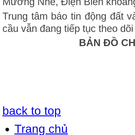
Mường Nhé
, Điện Biên
khoảng 
Trung tâm báo tin động đất v
cầu vẫn đang tiếp tục theo dõi
BẢN ĐỒ C
back to top
Trang chủ