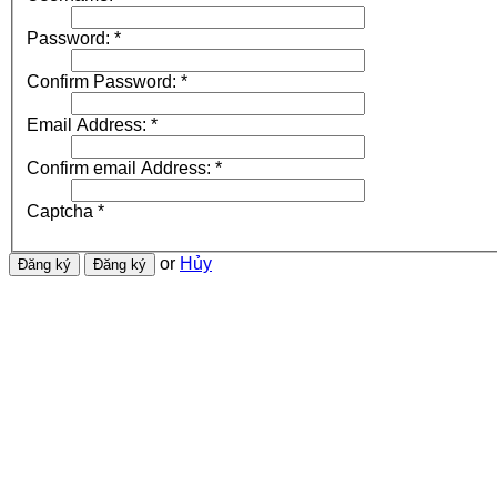
Password:
*
Confirm Password:
*
Email Address:
*
Confirm email Address:
*
Captcha
*
or
Hủy