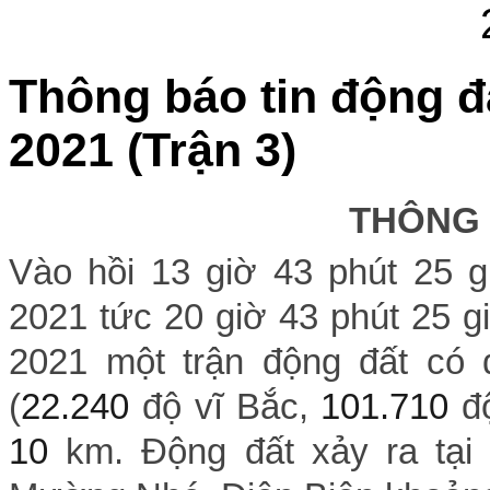
Thông báo tin động đ
2021 (Trận 3)
THÔNG
Vào hồi 13 giờ 43 phút 25 
2021 tức 20 giờ 43 phút 25 g
2021 một trận động đất có đ
(
22.240
độ vĩ Bắc,
101.710
đ
10
km. Động đất xảy ra tại