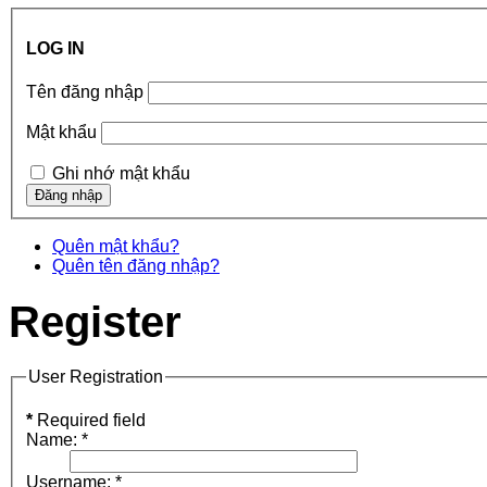
LOG IN
Tên đăng nhập
Mật khẩu
Ghi nhớ mật khẩu
Quên mật khẩu?
Quên tên đăng nhập?
Register
User Registration
*
Required field
Name:
*
Username:
*