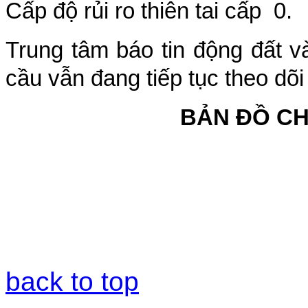
Cấp độ rủi ro thiên tai cấp
0
.
Trung tâm báo tin động đất v
cầu vẫn đang tiếp tục theo dõi
BẢN ĐỒ C
back to top