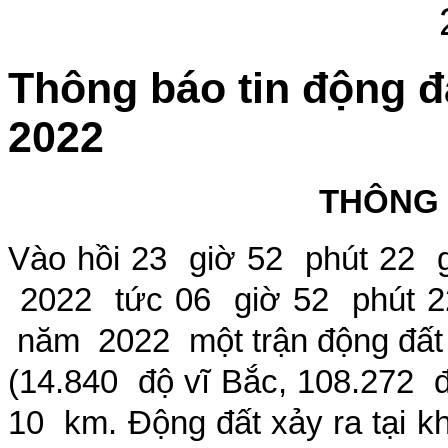
Thông báo tin động đ
2022
THÔNG
Vào hồi
23
giờ
52
phút
22
2022
tức
06
giờ
52
phút
2
năm
2022
một trận động đấ
(
14.840
độ vĩ Bắc,
108.272
10
km. Động đất xảy ra tại 