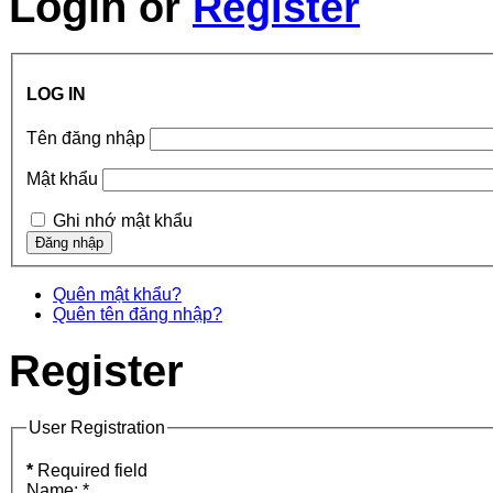
Login
or
Register
LOG IN
Tên đăng nhập
Mật khẩu
Ghi nhớ mật khẩu
Quên mật khẩu?
Quên tên đăng nhập?
Register
User Registration
*
Required field
Name:
*