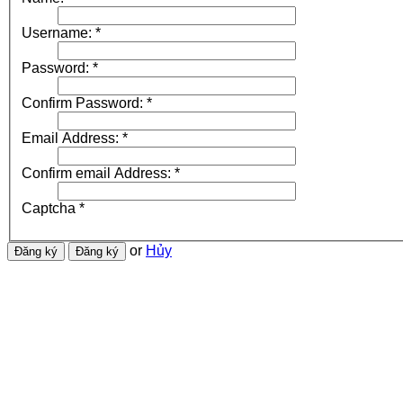
Username:
*
Password:
*
Confirm Password:
*
Email Address:
*
Confirm email Address:
*
Captcha
*
or
Hủy