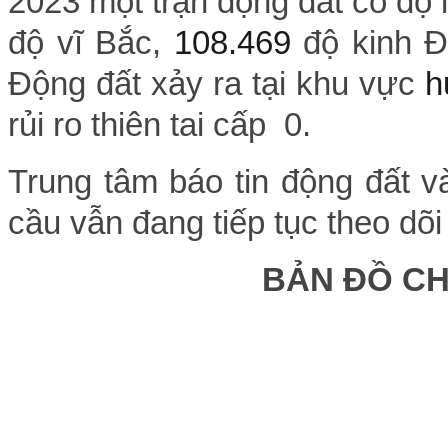
2023 một trận động đất có độ
độ vĩ Bắc,
108.469
độ kinh 
Động đất xảy ra tại khu vực
h
rủi ro thiên tai cấp 0.
Trung tâm báo tin động đất v
cầu vẫn đang tiếp tục theo dõi
BẢN ĐỒ C