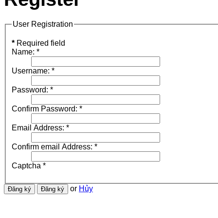
User Registration
*
Required field
Name:
*
Username:
*
Password:
*
Confirm Password:
*
Email Address:
*
Confirm email Address:
*
Captcha
*
or
Hủy