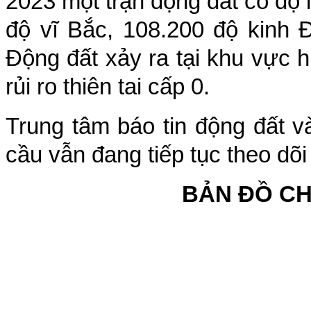
2023
một trận động đất có độ
độ vĩ Bắc,
108.200
độ kinh 
Động đất xảy ra tại khu vực
h
rủi ro thiên tai cấp
0
.
Trung tâm báo tin động đất v
cầu vẫn đang tiếp tục theo dõi
BẢN ĐỒ C