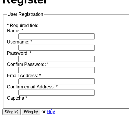
User Registration
*
Required field
Name:
*
Username:
*
Password:
*
Confirm Password:
*
Email Address:
*
Confirm email Address:
*
Captcha
*
or
Hủy