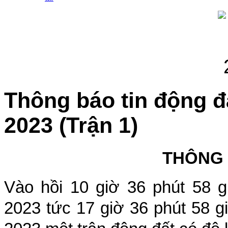
Thông báo tin động đ
2023 (Trận 1)
THÔNG
Vào hồi
10
giờ
36
phút
58
g
2023
tức
17
giờ
36
phút
58
g