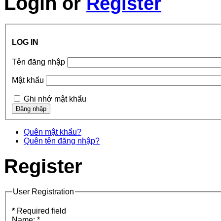
Login
or
Register
LOG IN
Tên đăng nhập
Mật khẩu
Ghi nhớ mật khẩu
Quên mật khẩu?
Quên tên đăng nhập?
Register
User Registration
*
Required field
Name:
*