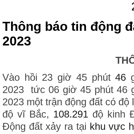
Thông báo tin động đ
2023
THÔNG 
Vào hồi 23 giờ 45 phút
46
2023 tức 06 giờ 45 phút 46 
2023 một trận động đất có độ
độ vĩ Bắc,
108.291
độ kinh 
Động đất xảy ra tại
khu vực h