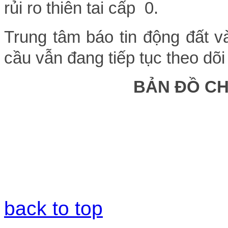
rủi ro thiên tai cấp 0.
Trung tâm báo tin động đất v
cầu vẫn đang tiếp tục theo dõi
BẢN ĐỒ C
back to top