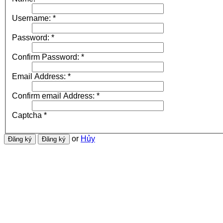
Username:
*
Password:
*
Confirm Password:
*
Email Address:
*
Confirm email Address:
*
Captcha
*
or
Hủy