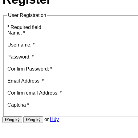
User Registration
*
Required field
Name:
*
Username:
*
Password:
*
Confirm Password:
*
Email Address:
*
Confirm email Address:
*
Captcha
*
or
Hủy