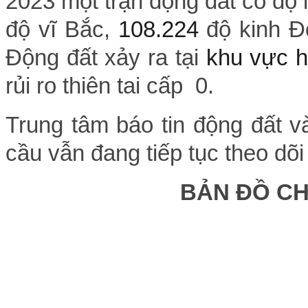
2023 một trận động đất có độ
độ vĩ Bắc,
108.224
độ kinh Đ
Động đất xảy ra tại
khu vực h
rủi ro thiên tai cấp 0.
Trung tâm báo tin động đất v
cầu vẫn đang tiếp tục theo dõi
BẢN ĐỒ C