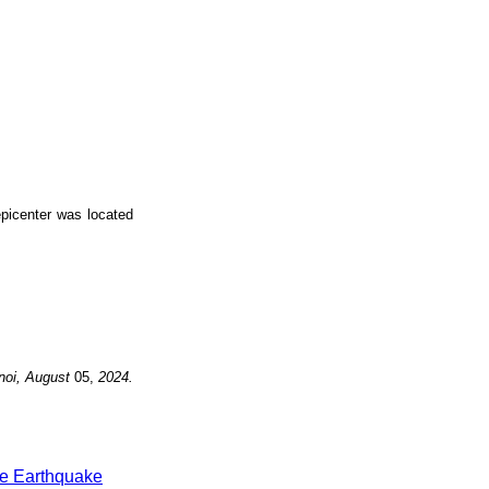
picenter was located
noi, August
05,
2024.
e Earthquake