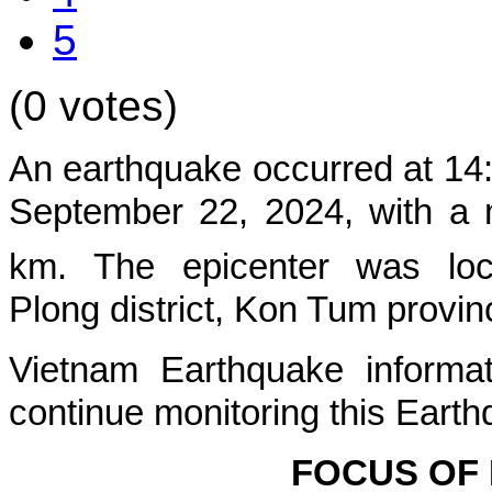
5
(0 votes)
An earthquake occurred at 14
September 22, 2024, with a m
km. The epicenter was loc
Plong
district, Kon Tum provin
Vietnam Earthquake informat
continue monitoring this Earth
FOCUS OF