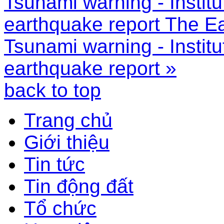
Tsunami warning - Instit
earthquake report
The Ea
Tsunami warning - Instit
earthquake report »
back to top
Trang chủ
Giới thiệu
Tin tức
Tin động đất
Tổ chức