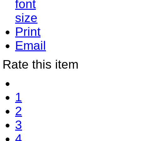
Print
Email
Rate this item
1
2
3
4