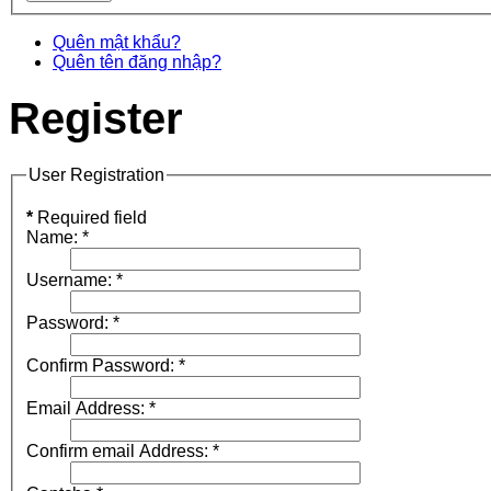
Quên mật khẩu?
Quên tên đăng nhập?
Register
User Registration
*
Required field
Name:
*
Username:
*
Password:
*
Confirm Password:
*
Email Address:
*
Confirm email Address:
*