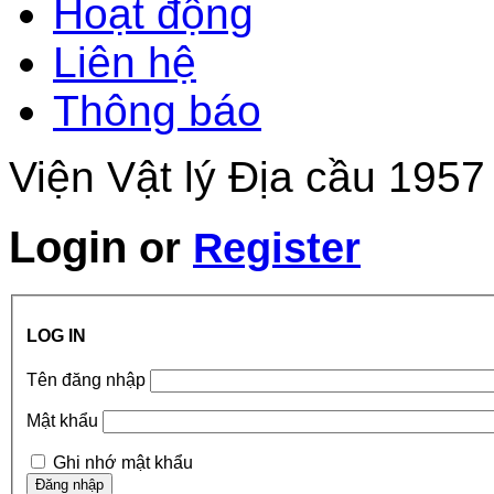
Hoạt động
Liên hệ
Thông báo
Viện Vật lý Địa cầu 1957
Login
or
Register
LOG IN
Tên đăng nhập
Mật khẩu
Ghi nhớ mật khẩu