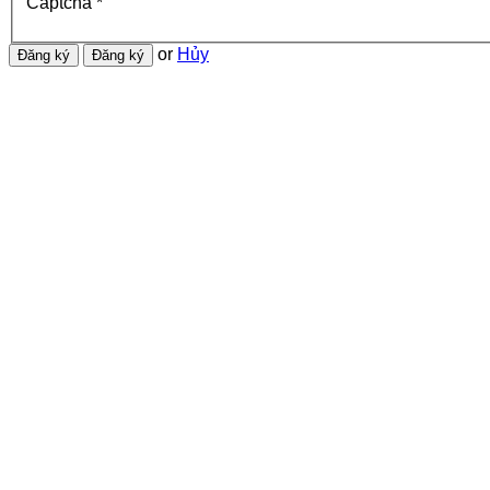
Captcha
*
or
Hủy