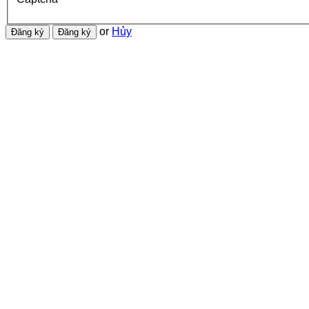
or
Hủy