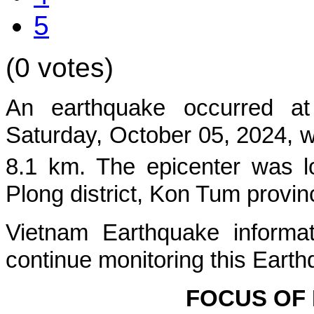
5
(0 votes)
An earthquake occurred at
Satur
day, October 05, 2024, w
8.1 km. The epicenter was l
Plong
district, Kon Tum provin
Vietnam Earthquake informat
continue monitoring this Earth
FOCUS OF