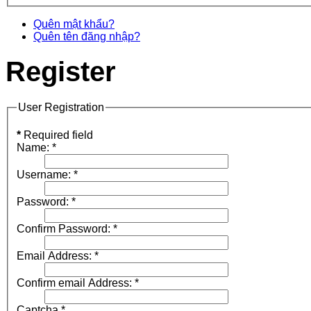
Quên mật khẩu?
Quên tên đăng nhập?
Register
User Registration
*
Required field
Name:
*
Username:
*
Password:
*
Confirm Password:
*
Email Address:
*
Confirm email Address:
*
Captcha
*