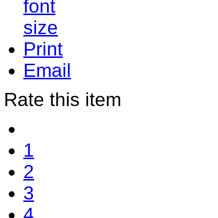
Print
Email
Rate this item
1
2
3
4