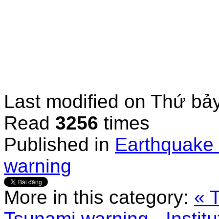
Last modified on
Thứ bảy
Read
3256
times
Published in
Earthquake 
warning
More in this category:
« 
Tsunami warning - Instit