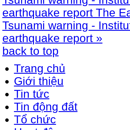
earthquake report
The Ea
Tsunami warning - Instit
earthquake report »
back to top
Trang chủ
Giới thiệu
Tin tức
Tin động đất
Tổ chức