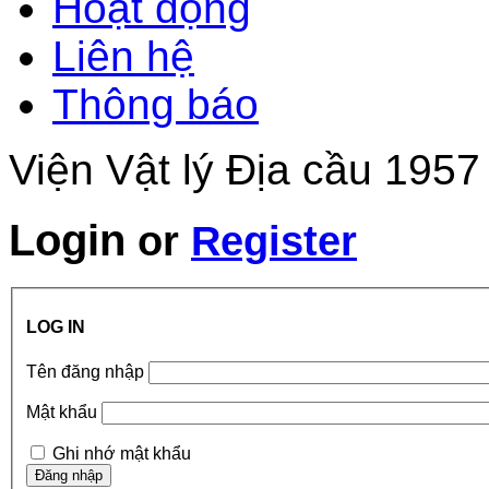
Hoạt động
Liên hệ
Thông báo
Viện Vật lý Địa cầu 1957
Login
or
Register
LOG IN
Tên đăng nhập
Mật khẩu
Ghi nhớ mật khẩu