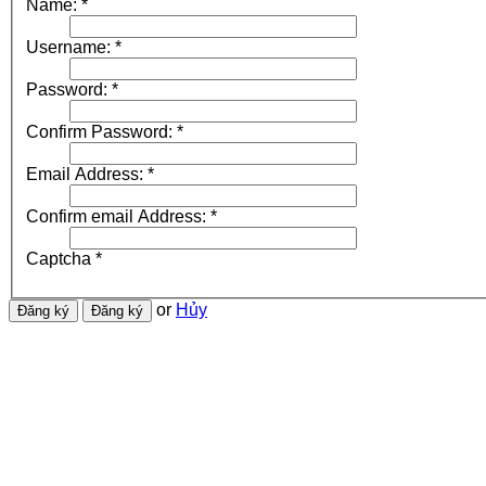
Name:
*
Username:
*
Password:
*
Confirm Password:
*
Email Address:
*
Confirm email Address:
*
Captcha
*
or
Hủy