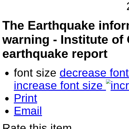
The Earthquake info
warning - Institute o
earthquake report
font size
decrease font
increase font size
Print
Email
Rate this item