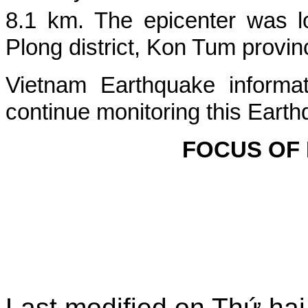
8.1 km. The epicenter was l
Plong
district, Kon Tum provin
Vietnam Earthquake informat
continue monitoring this Earth
FOCUS OF
Last modified on
Thứ hai