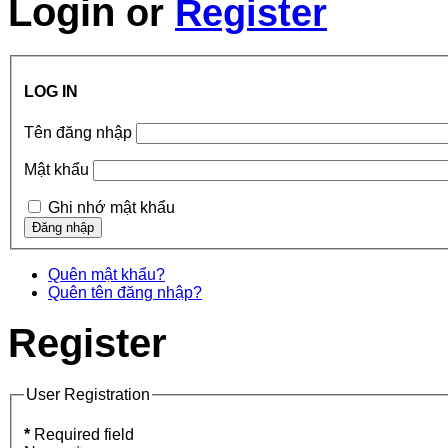
Login
or
Register
LOG IN
Tên đăng nhập
Mật khẩu
Ghi nhớ mật khẩu
Quên mật khẩu?
Quên tên đăng nhập?
Register
User Registration
*
Required field