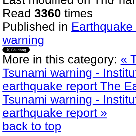
Read
3360
times
Published in
Earthquake 
warning
More in this category:
« 
Tsunami warning - Instit
earthquake report
The Ea
Tsunami warning - Instit
earthquake report »
back to top