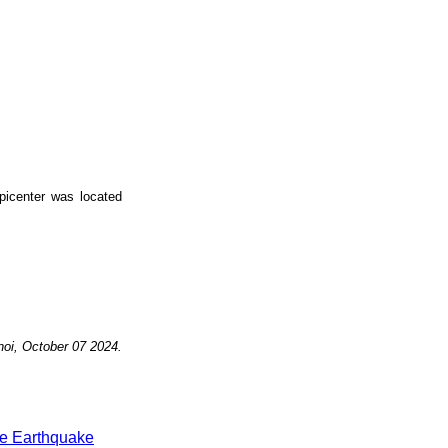
picenter was located
noi, October 07
2024.
e Earthquake