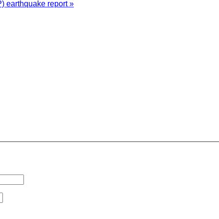
P) earthquake report »