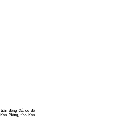
 trận động đất có độ
 Kon Plông, tỉnh Kon