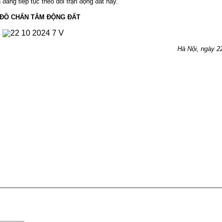
đang tiếp tục theo dõi trận động đất này.
 ĐỒ CHẤN TÂM ĐỘNG ĐẤT
Hà Nội, ngày 22