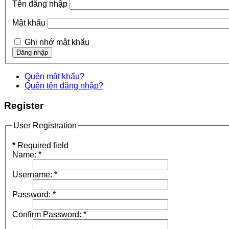
Tên đăng nhập
Mật khẩu
Ghi nhớ mật khẩu
Quên mật khẩu?
Quên tên đăng nhập?
Register
User Registration
*
Required field
Name:
*
Username:
*
Password:
*
Confirm Password:
*