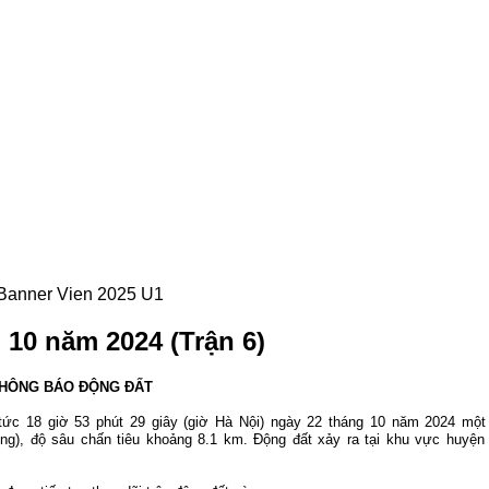
 10 năm 2024 (Trận 6)
HÔNG BÁO ĐỘNG ĐẤT
tức 18 g
iờ 53 phút 29 giây (giờ Hà Nội) ngày 22 tháng 10 năm 2024 một
ông), độ sâu chấn tiêu khoảng 8.1 k
m. Động đất xảy ra tại khu vực huyện