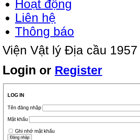
Hoạt động
Liên hệ
Thông báo
Viện Vật lý Địa cầu 1957
Login
or
Register
LOG IN
Tên đăng nhập
Mật khẩu
Ghi nhớ mật khẩu