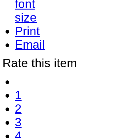
Print
Email
Rate this item
1
2
3
4