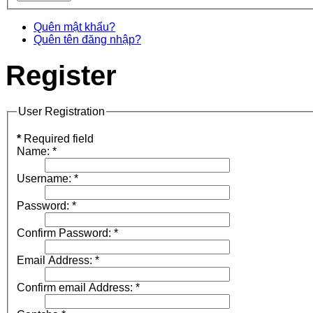
Quên mật khẩu?
Quên tên đăng nhập?
Register
User Registration
*
Required field
Name:
*
Username:
*
Password:
*
Confirm Password:
*
Email Address:
*
Confirm email Address:
*