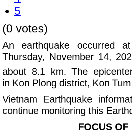
5
(0 votes)
An earthquake occurred at
Thursday, November 14,
2024
about 8.1 km. The epicente
in Kon Plong
district, Kon Tum
Vietnam Earthquake informat
continue monitoring this Earth
FOCUS OF