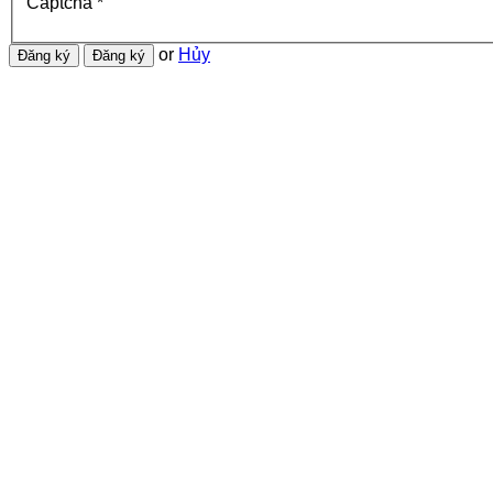
Captcha
*
or
Hủy