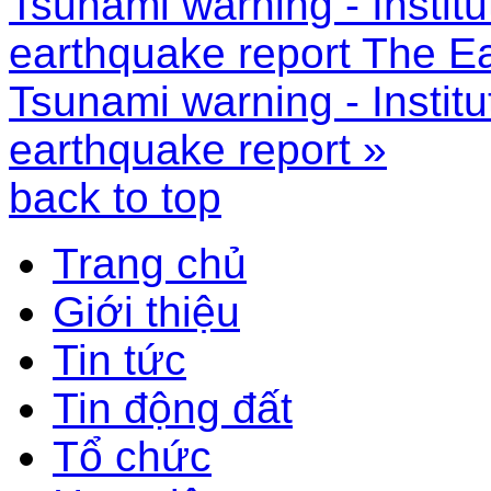
Tsunami warning - Instit
earthquake report
The Ea
Tsunami warning - Instit
earthquake report »
back to top
Trang chủ
Giới thiệu
Tin tức
Tin động đất
Tổ chức