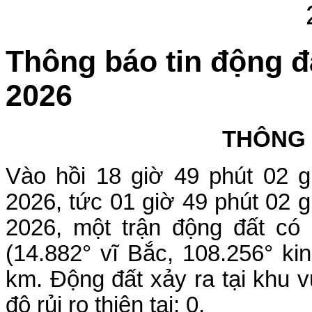
Thông báo tin động đ
2026
THÔNG
Vào hồi 18 giờ 49 phút 02 
2026, tức 01 giờ 49 phút 02 
2026, một trận động đất có đ
(14.882° vĩ Bắc, 108.256° ki
km.
Động đất xảy ra tại
khu 
độ rủi ro thiên tai: 0.