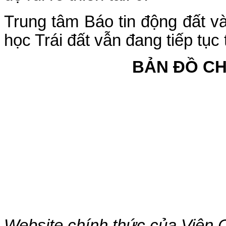
Trung tâm Báo tin động đất 
học Trái đất vẫn đang tiếp tục 
BẢN ĐỒ C
Website chính thức của Viện 