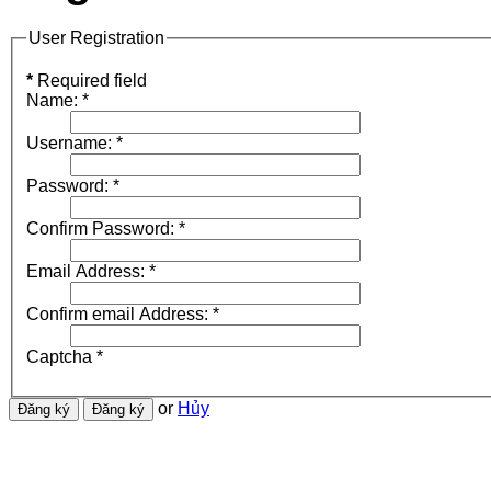
User Registration
*
Required field
Name:
*
Username:
*
Password:
*
Confirm Password:
*
Email Address:
*
Confirm email Address:
*
Captcha
*
or
Hủy