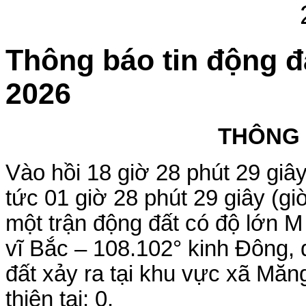
Thông báo tin động đ
2026
THÔNG
Vào hồi 18 giờ 28 phút 29 gi
tức 01 giờ 28 phút 29 giây (g
một trận động đất có độ lớn M =
vĩ Bắc – 108.102° kinh Đông,
đất xảy ra tại khu vực xã Măng
thiên tai: 0.