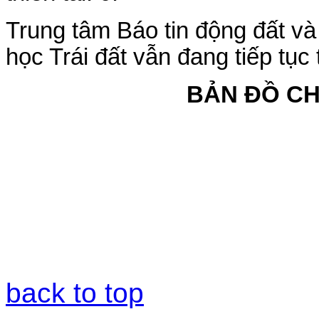
Trung tâm Báo tin động đất v
học Trái đất vẫn đang tiếp tục 
BẢN ĐỒ C
back to top