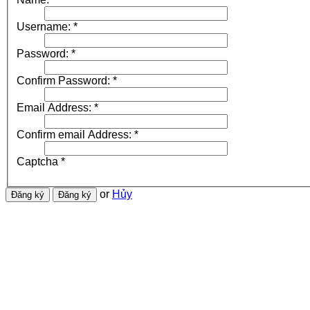
Username:
*
Password:
*
Confirm Password:
*
Email Address:
*
Confirm email Address:
*
Captcha
*
or
Hủy