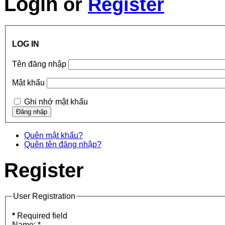
Login
or
Register
LOG IN
Tên đăng nhập
Mật khẩu
Ghi nhớ mật khẩu
Quên mật khẩu?
Quên tên đăng nhập?
Register
User Registration
*
Required field
Name:
*