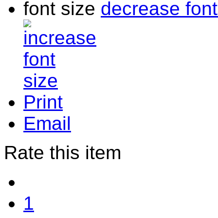
font size
decrease font
Print
Email
Rate this item
1