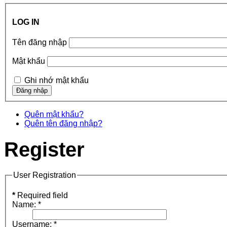
LOG IN
Tên đăng nhập
Mật khẩu
Ghi nhớ mật khẩu
Quên mật khẩu?
Quên tên đăng nhập?
Register
User Registration
*
Required field
Name:
*
Username:
*