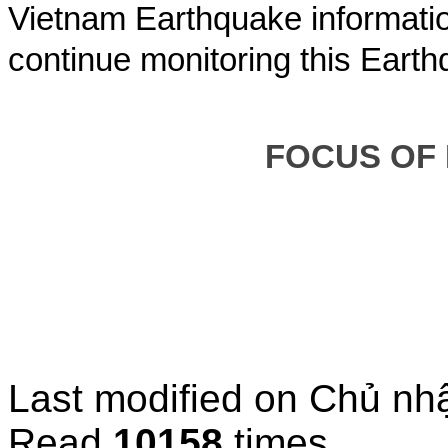
Vietnam Earthquake informatio
continue monitoring this Earth
FOCUS OF
Last modified on
Chủ nhậ
Read
10158
times