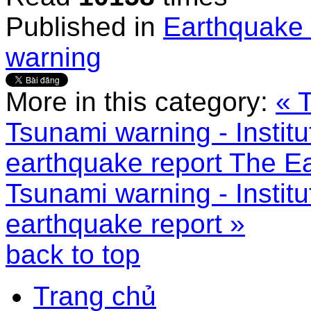
Published in
Earthquake 
warning
More in this category:
« 
Tsunami warning - Instit
earthquake report
The Ea
Tsunami warning - Instit
earthquake report »
back to top
Trang chủ