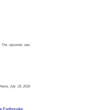
. The epicenter was
Hanoi,
July 26, 2018
e Earthquake