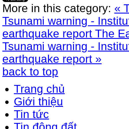
More in this category:
« 
Tsunami warning - Instit
earthquake report
The Ea
Tsunami warning - Instit
earthquake report »
back to top
Trang chủ
Giới thiệu
Tin tức
Tin động đất