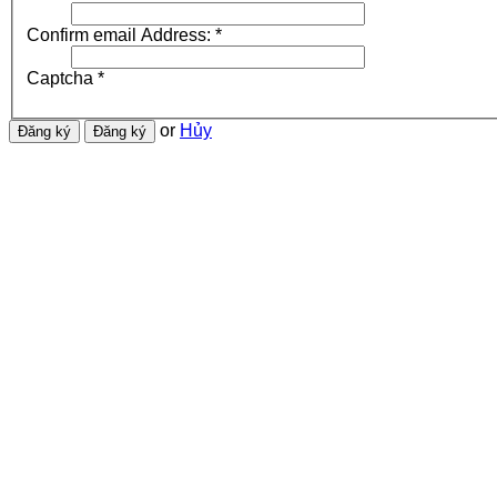
Confirm email Address:
*
Captcha
*
or
Hủy