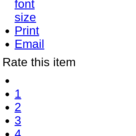
Print
Email
Rate this item
1
2
3
4