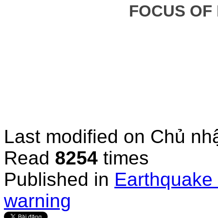
FOCUS OF
Last modified on
Chủ nhậ
Read
8254
times
Published in
Earthquake 
warning