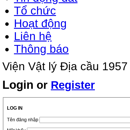
Tổ chức
Hoạt động
Liên hệ
Thông báo
Viện Vật lý Địa cầu 1957
Login
or
Register
LOG IN
Tên đăng nhập