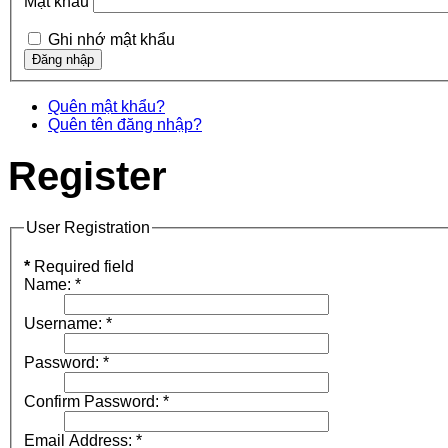
Mật khẩu
Ghi nhớ mật khẩu
Quên mật khẩu?
Quên tên đăng nhập?
Register
User Registration
*
Required field
Name:
*
Username:
*
Password:
*
Confirm Password:
*
Email Address:
*