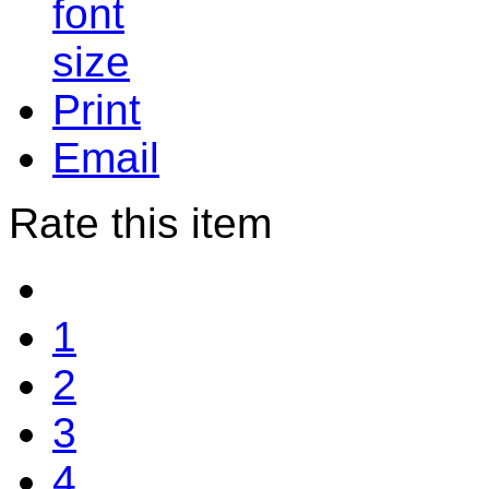
Print
Email
Rate this item
1
2
3
4