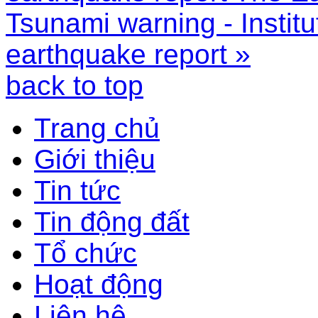
Tsunami warning - Instit
earthquake report »
back to top
Trang chủ
Giới thiệu
Tin tức
Tin động đất
Tổ chức
Hoạt động
Liên hệ