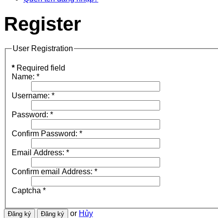
Register
User Registration
*
Required field
Name:
*
Username:
*
Password:
*
Confirm Password:
*
Email Address:
*
Confirm email Address:
*
Captcha
*
or
Hủy