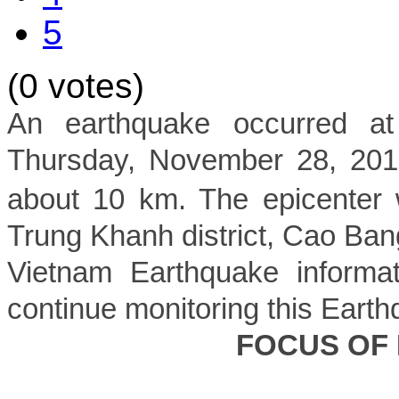
5
(0 votes)
An earthquake occurred 
Thursday, November 28, 2019
about 10 km. The epicenter 
Trung Khanh district, Cao Ban
Vietnam Earthquake informat
continue monitoring this Earth
FOCUS OF