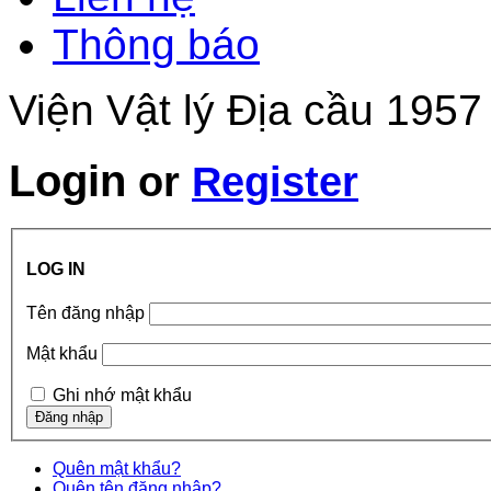
Thông báo
Viện Vật lý Địa cầu 1957
Login
or
Register
LOG IN
Tên đăng nhập
Mật khẩu
Ghi nhớ mật khẩu
Quên mật khẩu?
Quên tên đăng nhập?