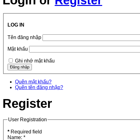
or
Register
LOG IN
Tên đăng nhập
Mật khẩu
Ghi nhớ mật khẩu
Quên mật khẩu?
Quên tên đăng nhập?
Register
User Registration
*
Required field
Name:
*