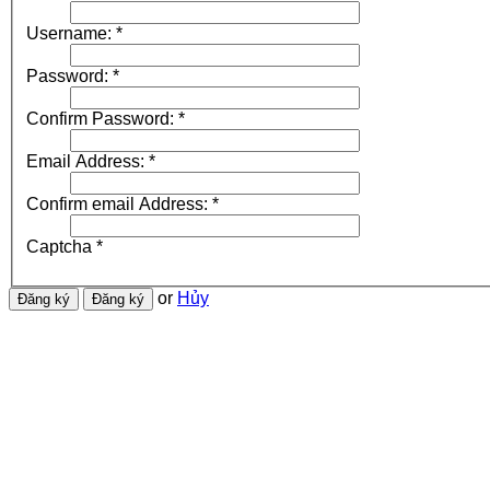
Username:
*
Password:
*
Confirm Password:
*
Email Address:
*
Confirm email Address:
*
Captcha
*
or
Hủy