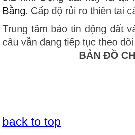
Bằng
. Cấp độ rủi ro thiên tai c
Trung tâm báo tin động đất v
cầu vẫn đang tiếp tục theo dõi
BẢN ĐỒ C
back to top