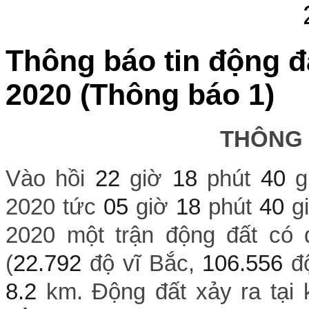
Thông báo tin động đ
2020 (Thông báo 1)
THÔNG
Vào hồi
22
giờ
18
phút
40
g
2020 tức
05
giờ
18
phút
40
gi
2020 một trận động đất có đ
(
22.792
độ vĩ Bắc,
106.556
độ
8.2
km. Động đất xảy ra tại