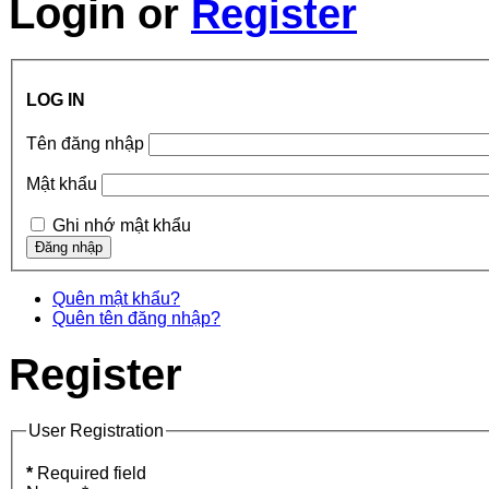
Login
or
Register
LOG IN
Tên đăng nhập
Mật khẩu
Ghi nhớ mật khẩu
Quên mật khẩu?
Quên tên đăng nhập?
Register
User Registration
*
Required field