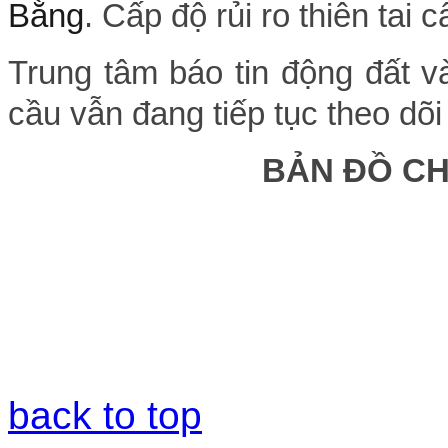
Bằng
. Cấp độ rủi ro thiên tai c
Trung tâm báo tin động đất v
cầu vẫn đang tiếp tục theo dõi
BẢN ĐỒ C
back to top