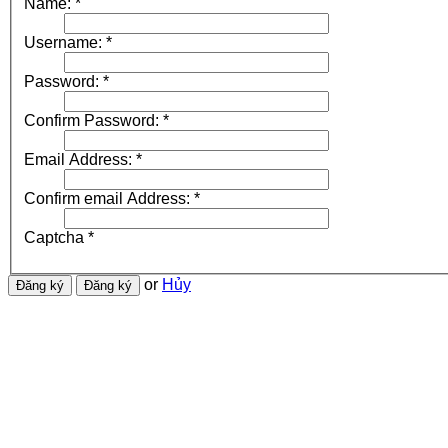
Name:
*
Username:
*
Password:
*
Confirm Password:
*
Email Address:
*
Confirm email Address:
*
Captcha
*
or
Hủy