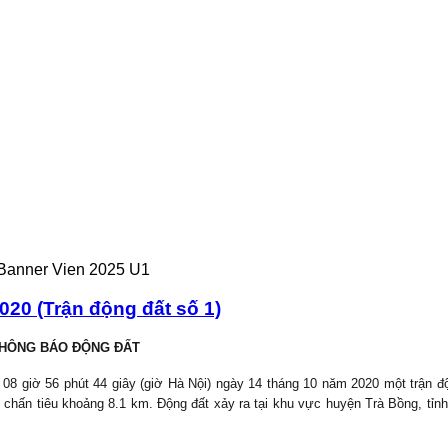
020 (Trận động đất số 1)
HÔNG BÁO ĐỘNG ĐẤT
08 giờ 56 phút 44 giây (giờ Hà Nội) ngày 14 tháng 10 năm 2020 một trận độ
sâu chấn tiêu khoảng 8.1 km. Động đất xảy ra tại khu vực huyện
Trà Bồng
, tỉ