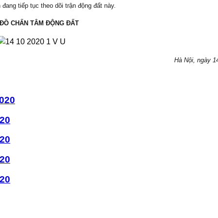
đang tiếp tục theo dõi trận động đất này.
 ĐỒ CHẤN TÂM ĐỘNG ĐẤT
Hà Nội, ngày 1
2020
020
020
020
020