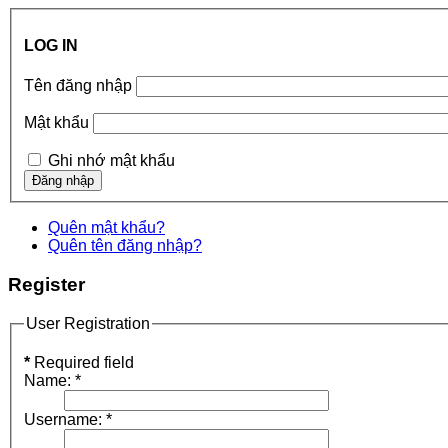
LOG IN
Tên đăng nhập
Mật khẩu
Ghi nhớ mật khẩu
Quên mật khẩu?
Quên tên đăng nhập?
Register
User Registration
*
Required field
Name:
*
Username:
*