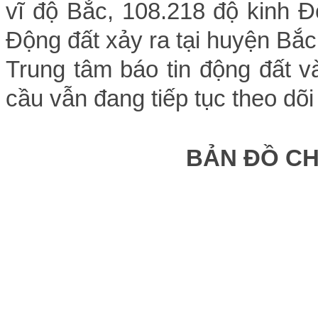
vĩ độ Bắc, 108.218 độ kinh Đ
Động đất xảy ra tại huyện Bắ
Trung tâm báo tin động đất v
cầu vẫn đang tiếp tục theo dõi
BẢN ĐỒ C