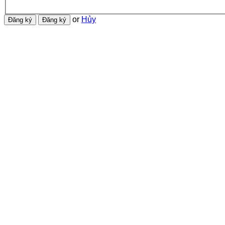
or
Hủy