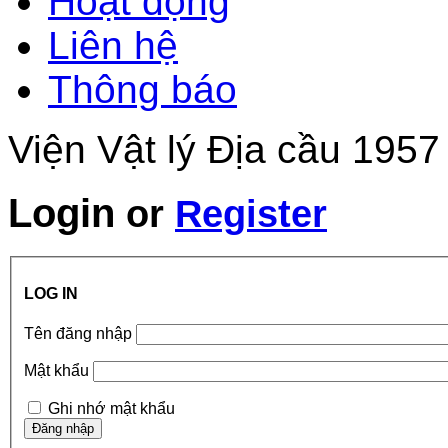
Hoạt động
Liên hệ
Thông báo
Viện Vật lý Địa cầu 1957
Login
or
Register
LOG IN
Tên đăng nhập
Mật khẩu
Ghi nhớ mật khẩu