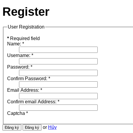
Register
User Registration
*
Required field
Name:
*
Username:
*
Password:
*
Confirm Password:
*
Email Address:
*
Confirm email Address:
*
Captcha
*
or
Hủy