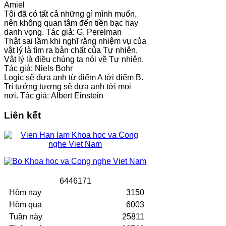
Amiel
Tôi đã có tất cả những gì mình muốn,
nên không quan tâm đến tiền bạc hay
danh vọng. Tác giả: G. Perelman
Thật sai lầm khi nghĩ rằng nhiệm vụ của
vật lý là tìm ra bản chất của Tự nhiên.
Vật lý là điều chúng ta nói về Tự nhiên.
Tác giả: Niels Bohr
Logic sẽ đưa anh từ điểm A tới điểm B.
Trí tưởng tượng sẽ đưa anh tới mọi
nơi. Tác giả: Albert Einstein
Liên kết
6
4
4
6
1
7
1
Hôm nay
3150
Hôm qua
6003
Tuần này
25811