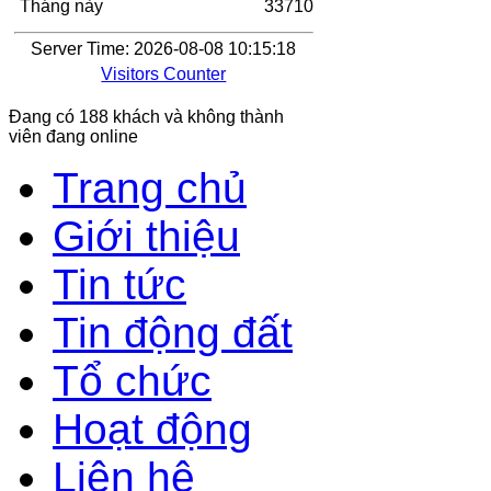
Tháng này
33710
Server Time: 2026-08-08 10:15:18
Visitors Counter
Đang có 188 khách và không thành
viên đang online
Trang chủ
Giới thiệu
Tin tức
Tin động đất
Tổ chức
Hoạt động
Liên hệ