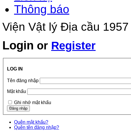
Thông báo
Viện Vật lý Địa cầu 1957
Login
or
Register
LOG IN
Tên đăng nhập
Mật khẩu
Ghi nhớ mật khẩu
Quên mật khẩu?
Quên tên đăng nhập?