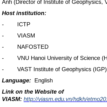
Anh (Director of Institute of Geophysics,
Host institution:
- ICTP
- VIASM
- NAFOSTED
- VNU Hanoi University of Science (
- VAST Institute of Geophysics (IGP)
Language:
English
Link on the Website of
VIASM:
http://viasm.edu.vn/hdkh/etmo20