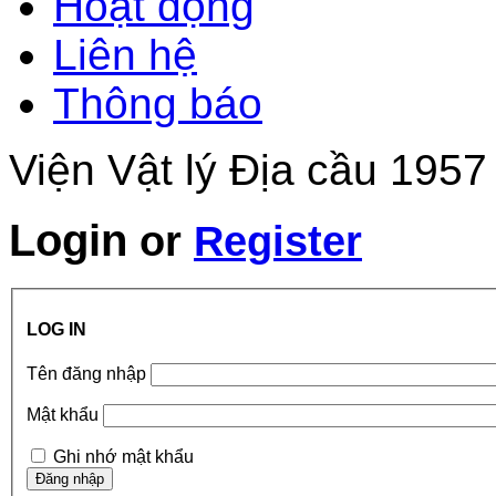
Hoạt động
Liên hệ
Thông báo
Viện Vật lý Địa cầu 1957
Login
or
Register
LOG IN
Tên đăng nhập
Mật khẩu
Ghi nhớ mật khẩu