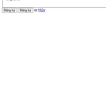
or
Hủy