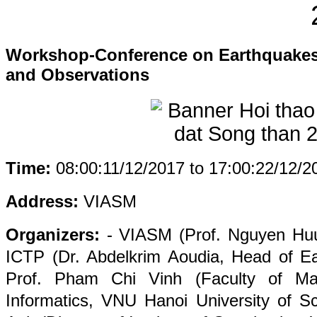
Workshop-Conference on Earthquakes
and Observations
Time:
08:00:11/12/2017 to 17:00:22/12/2
Address
:
VIASM
Organizers:
- VIASM (Prof. Nguyen Huu
ICTP (Dr. Abdelkrim Aoudia, Head of Ea
Prof. Pham Chi Vinh (Faculty of Ma
Informatics, VNU Hanoi University of S