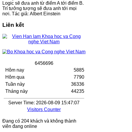
Logic sẽ đưa anh từ điểm A tới điểm B.
Trí tưởng tượng sẽ đưa anh tới mọi
nơi. Tác giả: Albert Einstein
Liên kết
6
4
5
6
6
9
6
Hôm nay
5885
Hôm qua
7790
Tuần này
36336
Tháng này
44235
Server Time: 2026-08-09 15:47:07
Visitors Counter
Đang có 204 khách và không thành
viên đang online