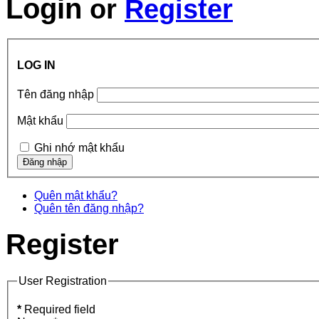
Login
or
Register
LOG IN
Tên đăng nhập
Mật khẩu
Ghi nhớ mật khẩu
Quên mật khẩu?
Quên tên đăng nhập?
Register
User Registration
*
Required field