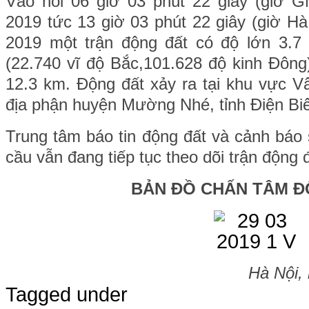
Vào hồi 06 giờ 03 phút 22 giây (giờ 
2019 tức 13 giờ 03 phút 22 giây (giờ H
2019 một trận động đất có độ lớn 3.7 x
(22.740 vĩ độ Bắc,101.628 độ kinh Đông
12.3 km. Động đất xảy ra tại khu vực 
địa phận huyện Mường Nhé, tỉnh Điện Bi
Trung tâm báo tin động đất và cảnh báo 
cầu vẫn đang tiếp tục theo dõi trận động 
BẢN ĐỒ CHẤN TÂM Đ
Hà Nội,
Tagged under