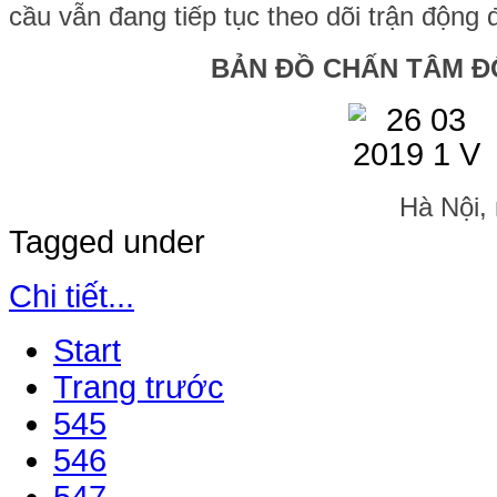
cầu vẫn đang tiếp tục theo dõi trận động 
BẢN ĐỒ CHẤN TÂM Đ
Hà Nội,
Tagged under
Chi tiết...
Start
Trang trước
545
546