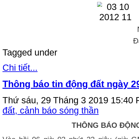
Đ
Tagged under
Chi tiết...
Thông báo tin động đất ngày 2
Thứ sáu, 29 Tháng 3 2019 15:40
đất, cảnh báo sóng thần
THÔNG BÁO ĐỘN