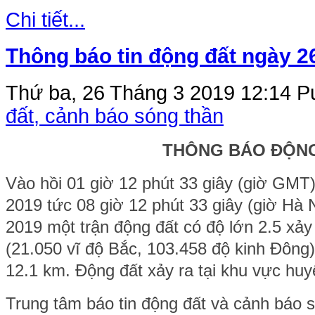
Chi tiết...
Thông báo tin động đất ngày 2
Thứ ba, 26 Tháng 3 2019 12:14
Pu
đất, cảnh báo sóng thần
THÔNG BÁO ĐỘN
Vào hồi 01 giờ 12 phút 33 giây (giờ GMT
2019 tức 08 giờ 12 phút 33 giây (giờ Hà 
2019 một trận động đất có độ lớn 2.5 xảy ra
(21.050 vĩ độ Bắc, 103.458 độ kinh Đông)
12.1 km. Động đất xảy ra tại khu vực hu
Trung tâm báo tin động đất và cảnh báo s