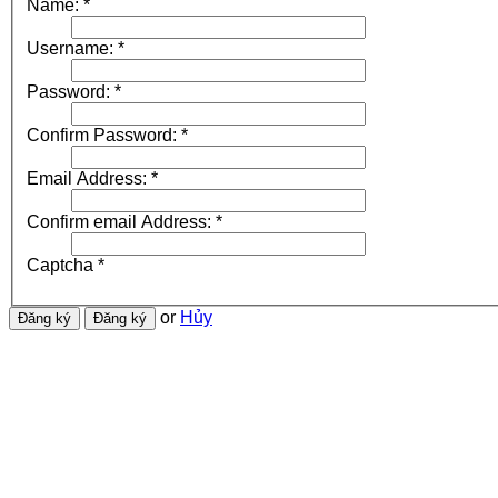
Name:
*
Username:
*
Password:
*
Confirm Password:
*
Email Address:
*
Confirm email Address:
*
Captcha
*
or
Hủy