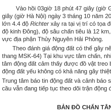
Vào hồi 03giờ 18 phút 47 giây (giờ GM
giây (giờ Hà Nội) ngày 3 tháng 10 năm 2
lớn 4.4 độ
Richter
xảy ra tại vị trí có tọa
độ kinh Đông), độ sâu chấn tiêu là 12 km,
vực địa phận Thủy Nguyên Hải Phòng.
Theo đánh giá động đất có thể gây nên
thang MSK-64) Tại khu vực tâm chấn, nh
tâm động đất cảm thấy được đồ vật treo b
động đất yếu không có khả năng gây thiệt
Trung tâm báo tin động đất và cảnh báo sã
cầu vẫn đang tiếp tục theo dõi trận động 
BẢN ĐỒ CHẤN TÂ