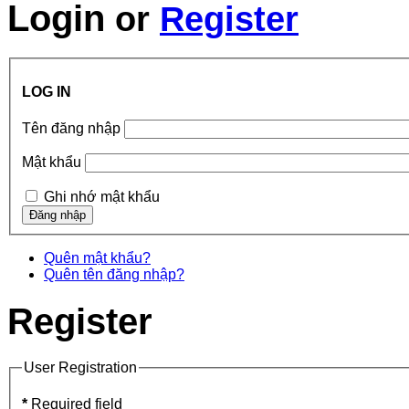
Login
or
Register
LOG IN
Tên đăng nhập
Mật khẩu
Ghi nhớ mật khẩu
Quên mật khẩu?
Quên tên đăng nhập?
Register
User Registration
*
Required field