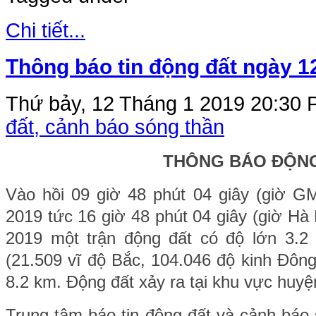
Chi tiết...
Thông báo tin động đất ngày 1
Thứ bảy, 12 Tháng 1 2019 20:30
P
đất, cảnh báo sóng thần
THÔNG BÁO ĐỘN
Vào hồi 09 giờ 48 phút 04 giây (giờ 
2019 tức 16 giờ 48 phút 04 giây (giờ Hà
2019 một trận động đất có độ lớn 3.2 x
(21.509 vĩ độ Bắc, 104.046 độ kinh Đông
8.2 km. Động đất xảy ra tại khu vực huy
Trung tâm báo tin động đất và cảnh báo 