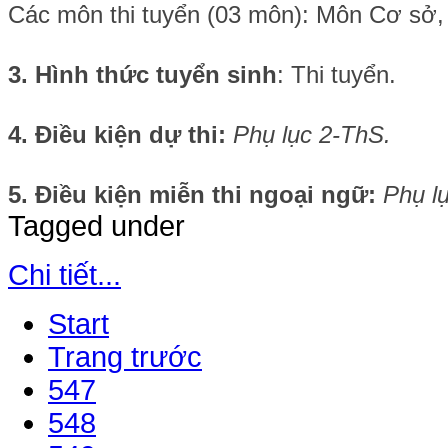
Các môn thi tuyển (03 môn): Môn Cơ sở
3. Hình thức tuyển sinh
: Thi tuyển.
4. Điều kiện dự thi:
Phụ lục 2-ThS.
5.
Điều kiện miễn thi ngoại ngữ:
Phụ l
Tagged under
Chi tiết...
Start
Trang trước
547
548