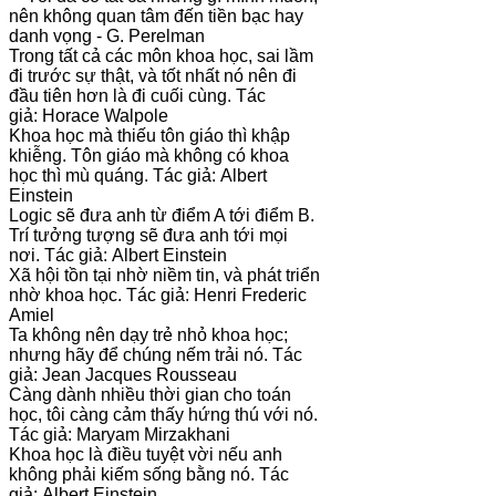
nên không quan tâm đến tiền bạc hay
danh vọng - G. Perelman
Trong tất cả các môn khoa học, sai lầm
đi trước sự thật, và tốt nhất nó nên đi
đầu tiên hơn là đi cuối cùng. Tác
giả: Horace Walpole
Khoa học mà thiếu tôn giáo thì khập
khiễng. Tôn giáo mà không có khoa
học thì mù quáng. Tác giả: Albert
Einstein
Logic sẽ đưa anh từ điểm A tới điểm B.
Trí tưởng tượng sẽ đưa anh tới mọi
nơi. Tác giả: Albert Einstein
Xã hội tồn tại nhờ niềm tin, và phát triển
nhờ khoa học. Tác giả: Henri Frederic
Amiel
Ta không nên dạy trẻ nhỏ khoa học;
nhưng hãy để chúng nếm trải nó. Tác
giả: Jean Jacques Rousseau
Càng dành nhiều thời gian cho toán
học, tôi càng cảm thấy hứng thú với nó.
Tác giả: Maryam Mirzakhani
Khoa học là điều tuyệt vời nếu anh
không phải kiếm sống bằng nó. Tác
giả: Albert Einstein