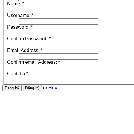
Name:
*
Username:
*
Password:
*
Confirm Password:
*
Email Address:
*
Confirm email Address:
*
Captcha
*
or
Hủy