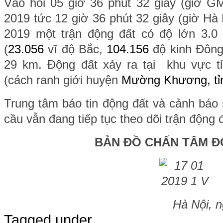
Vào hồi 05 giờ 36 phút 32 giây (giờ 
2019 tức 12 giờ 36 phút 32 giây (giờ Hà
2019 một trận động đất có độ lớn 3.0 x
(
23.056
vĩ độ Bắc,
104.156
độ kinh Đông
29 km. Động đất xảy ra tại khu vực 
(cách ranh giới huyện
Mường Khương, tỉn
Trung tâm báo tin động đất và cảnh báo 
cầu vẫn đang tiếp tục theo dõi trận động 
BẢN ĐỒ CHẤN TÂM Đ
Hà Nội, 
Tagged under