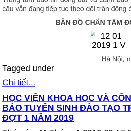
cầu vẫn đang tiếp tục theo dõi trận động 
BẢN ĐỒ CHẤN TÂM Đ
Hà Nội, 
Tagged under
Chi tiết...
HỌC VIỆN KHOA HỌC VÀ CÔ
BÁO TUYỂN SINH ĐÀO TẠO TR
ĐỢT 1 NĂM 2019