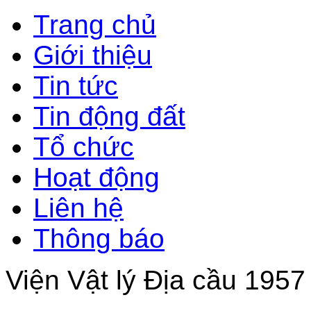
Trang chủ
Giới thiệu
Tin tức
Tin động đất
Tổ chức
Hoạt động
Liên hệ
Thông báo
Viện Vật lý Địa cầu 1957