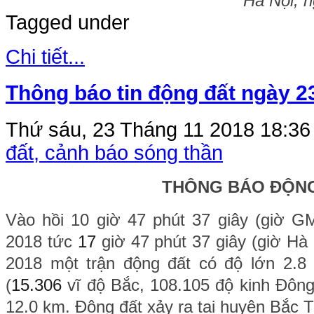
Hà Nội, 
Tagged under
Chi tiết...
Thông báo tin động đất ngày 2
Thứ sáu, 23 Tháng 11 2018 18:3
đất, cảnh báo sóng thần
THÔNG BÁO ĐỘN
Vào hồi 10 giờ 47 phút 37 giây (giờ 
2018 tức
17
giờ 47 phút 37 giây (giờ Hà
2018 một trận động đất có độ lớn 2.8 x
(
15.306
vĩ độ Bắc, 108.105 độ kinh Đông
12.0 km. Động đất xảy ra tại huyện Bắc 