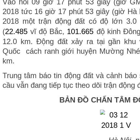
Vào hồi 09 giờ 17 phút 53 giây (giờ 
2018 tức 16 giờ 17 phút 53 giây (giờ Hà
2018 một trận động đất có độ lớn 3.0 x
(
22.485
vĩ độ Bắc,
101.665
độ kinh Đông
12.0 km. Động đất xảy ra tại gần khu 
Quốc cách ranh giới huyện Mường Nhé,
km.
Trung tâm báo tin động đất và cảnh báo 
cầu vẫn đang tiếp tục theo dõi trận động 
BẢN ĐỒ CHẤN TÂM Đ