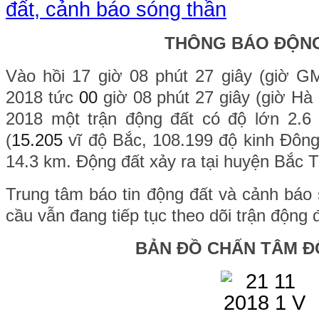
đất, cảnh báo sóng thần
THÔNG BÁO ĐỘN
Vào hồi 17 giờ 08 phút 27 giây (giờ 
2018 tức
00
giờ 08 phút 27 giây (giờ Hà
2018 một trận động đất có độ lớn 2.6 x
(
15.205
vĩ độ Bắc, 108.199 độ kinh Đông
14.3 km. Động đất xảy ra tại huyện Bắc 
Trung tâm báo tin động đất và cảnh báo 
cầu vẫn đang tiếp tục theo dõi trận động 
BẢN ĐỒ CHẤN TÂM Đ