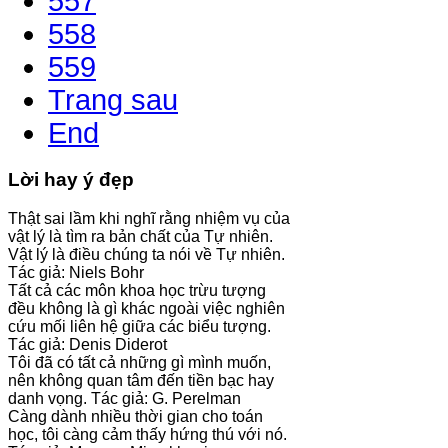
557
558
559
Trang sau
End
Lời hay ý đẹp
Thật sai lầm khi nghĩ rằng nhiệm vụ của
vật lý là tìm ra bản chất của Tự nhiên.
Vật lý là điều chúng ta nói về Tự nhiên.
Tác giả: Niels Bohr
Tất cả các môn khoa học trừu tượng
đều không là gì khác ngoài việc nghiên
cứu mối liên hệ giữa các biểu tượng.
Tác giả: Denis Diderot
Tôi đã có tất cả những gì mình muốn,
nên không quan tâm đến tiền bạc hay
danh vọng. Tác giả: G. Perelman
Càng dành nhiều thời gian cho toán
học, tôi càng cảm thấy hứng thú với nó.