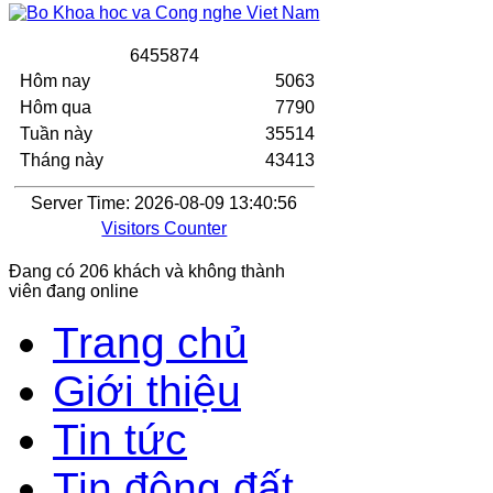
6
4
5
5
8
7
4
Hôm nay
5063
Hôm qua
7790
Tuần này
35514
Tháng này
43413
Server Time: 2026-08-09 13:40:56
Visitors Counter
Đang có 206 khách và không thành
viên đang online
Trang chủ
Giới thiệu
Tin tức
Tin động đất