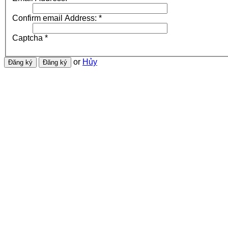
Confirm email Address:
*
Captcha
*
or
Hủy