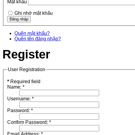
Mật khẩu
Ghi nhớ mật khẩu
Quên mật khẩu?
Quên tên đăng nhập?
Register
User Registration
*
Required field
Name:
*
Username:
*
Password:
*
Confirm Password:
*
Email Address:
*