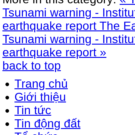
Tsunami warning - Instit
earthquake report
The Ea
Tsunami warning - Instit
earthquake report »
back to top
Trang chủ
Giới thiệu
Tin tức
Tin động đất