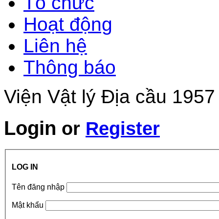
Tổ chức
Hoạt động
Liên hệ
Thông báo
Viện Vật lý Địa cầu 1957
Login
or
Register
LOG IN
Tên đăng nhập
Mật khẩu