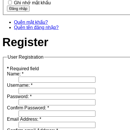
Ghi nhớ mật khẩu
Quên mật khẩu?
Quên tên đăng nhập?
Register
User Registration
*
Required field
Name:
*
Username:
*
Password:
*
Confirm Password:
*
Email Address:
*