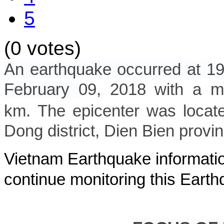
5
(0 votes)
An earthquake occurred at 1
February
09, 2018 with a ma
km. The epicenter was locat
Dong district, Dien Bien provi
Vietnam Earthquake informatio
continue monitoring this Earth