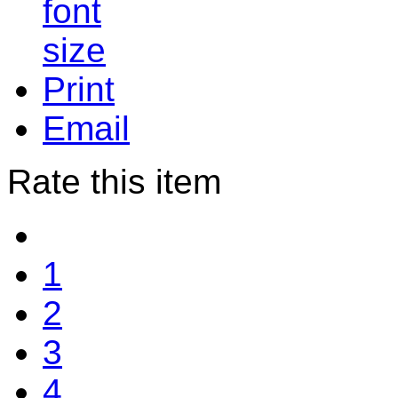
Print
Email
Rate this item
1
2
3
4