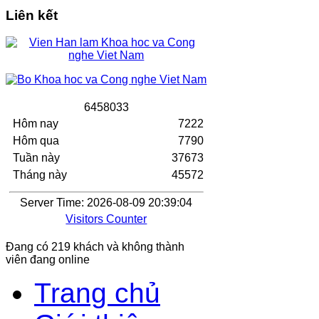
Liên kết
6
4
5
8
0
3
3
Hôm nay
7222
Hôm qua
7790
Tuần này
37673
Tháng này
45572
Server Time: 2026-08-09 20:39:04
Visitors Counter
Đang có 219 khách và không thành
viên đang online
Trang chủ