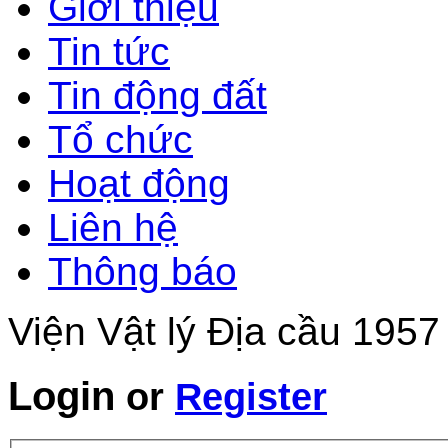
Giới thiệu
Tin tức
Tin động đất
Tổ chức
Hoạt động
Liên hệ
Thông báo
Viện Vật lý Địa cầu 1957
Login
or
Register