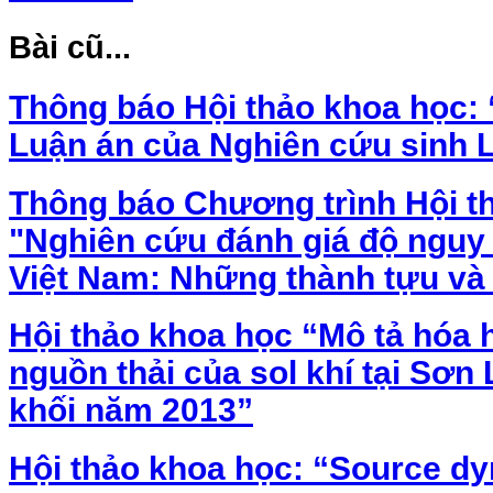
Bài cũ...
Thông báo Hội thảo khoa học: “
Luận án của Nghiên cứu sinh 
Thông báo Chương trình Hội t
"Nghiên cứu đánh giá độ nguy
Việt Nam: Những thành tựu và
Hội thảo khoa học “Mô tả hóa 
nguồn thải của sol khí tại Sơn
khối năm 2013”
Hội thảo khoa học: “Source dy