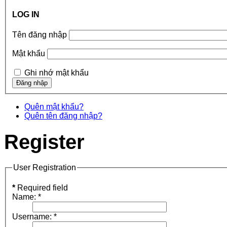
LOG IN
Tên đăng nhập
Mật khẩu
Ghi nhớ mật khẩu
Quên mật khẩu?
Quên tên đăng nhập?
Register
User Registration
*
Required field
Name:
*
Username:
*