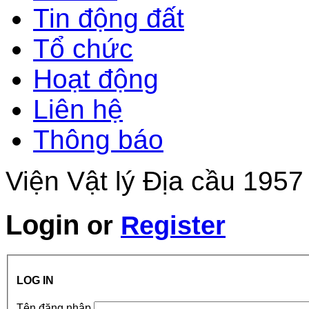
Tin động đất
Tổ chức
Hoạt động
Liên hệ
Thông báo
Viện Vật lý Địa cầu 1957
Login
or
Register
LOG IN
Tên đăng nhập