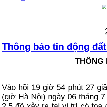
Thông báo tin động đất
THÔNG 
Vào hồi 19 giờ 54 phút 27 gi
(giờ Hà Nội) ngày 06 tháng 7
2.5 độ xảy ra tại vị trí có tọ