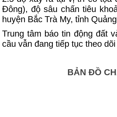
Đông), độ sâu chấn tiêu kho
huyện Bắc Trà My, tỉnh Quản
Trung tâm báo tin động đất v
cầu vẫn đang tiếp tục theo dõi
B
ẢN ĐỒ C