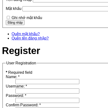
Mật khẩu
Ghi nhớ mật khẩu
Quên mật khẩu?
Quên tên đăng nhập?
Register
User Registration
*
Required field
Name:
*
Username:
*
Password:
*
Confirm Password:
*