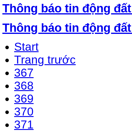
Thông báo tin động đất
Thông báo tin động đất
Start
Trang trước
367
368
369
370
371