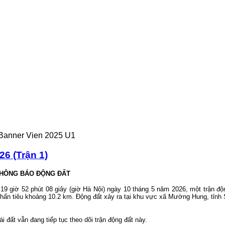
6 (Trận 1)
HÔNG BÁO ĐỘNG ĐẤT
19 giờ 52 phút 08 giây (giờ Hà Nội) ngày 10 tháng 5 năm 2026, một trận độ
u chấn tiêu khoảng 10.2 km. Động đất xảy ra tại khu vực xã Mường Hung, tỉnh 
 đất vẫn đang tiếp tục theo dõi trận động đất này.