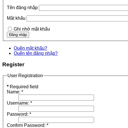
Tên đăng nhập
Mật khẩu
Ghi nhớ mật khẩu
Quên mật khẩu?
Quên tên đăng nhập?
Register
User Registration
*
Required field
Name:
*
Username:
*
Password:
*
Confirm Password:
*