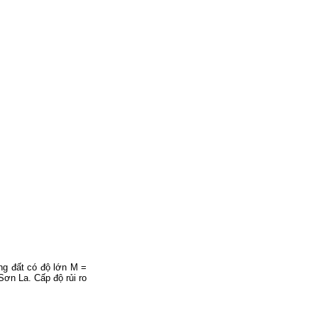
ng đất có độ lớn M =
Sơn La. Cấp độ rủi ro