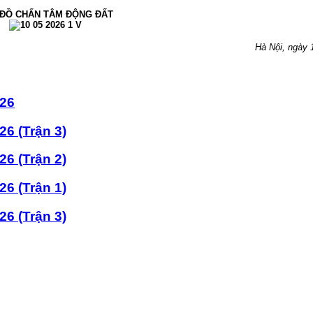
 ĐỒ CHẤN TÂM ĐỘNG ĐẤT
Hà Nội, ngày 
026
6 (Trận 3)
6 (Trận 2)
6 (Trận 1)
6 (Trận 3)